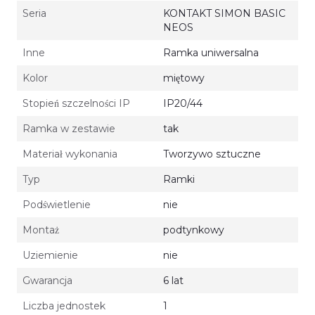
Seria
KONTAKT SIMON BASIC
NEOS
Inne
Ramka uniwersalna
Kolor
miętowy
Stopień szczelności IP
IP20/44
Ramka w zestawie
tak
Materiał wykonania
Tworzywo sztuczne
Typ
Ramki
Podświetlenie
nie
Montaż
podtynkowy
Uziemienie
nie
Gwarancja
6 lat
Liczba jednostek
1