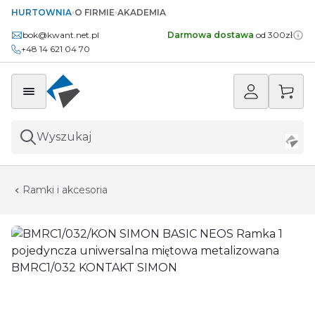
HURTOWNIA
O FIRMIE
AKADEMIA
bok@kwant.net.pl
Darmowa dostawa
od 300zł
+48 14 621 04 70
Wyszukaj
Ramki i akcesoria