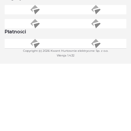
Płatności
Copyright (c) 2026 Kwant Hurtownie elektryczne Sp. z o.o.
Wersja 1.4.32