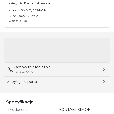
Kategoria:
Ramki i akcesoria
Nr kat. :
BMRC1/032/KON
EAN:
5902787837129
Waga:
0.1 kg
Zamów telefonicznie
+48 14 621 04 70
Zapytaj eksperta
Specyfikacja
Producent
KONTAKT SIMON